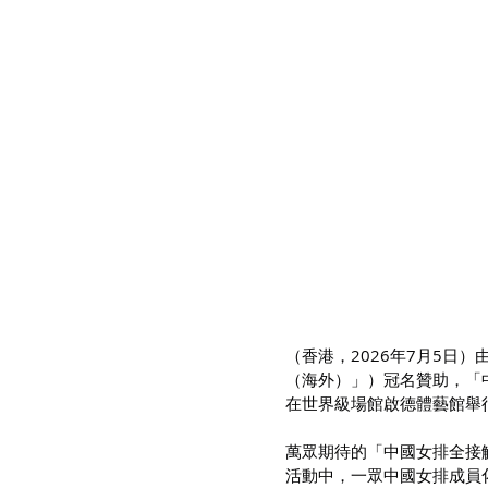
（香港，2026年7月5日
（海外）」）冠名贊助，「中
在世界級場館啟德體藝館舉
萬眾期待的「中國女排全接觸
活動中，一眾中國女排成員