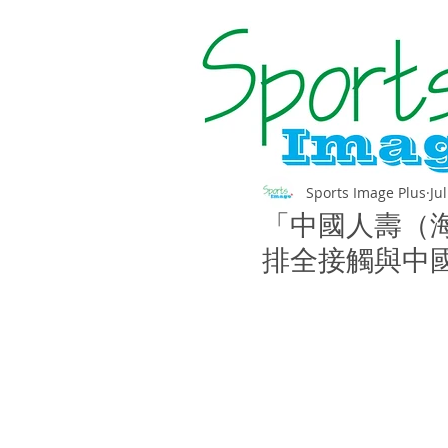
Sports Image Plus
Jul
「中國人壽（海
排全接觸與中