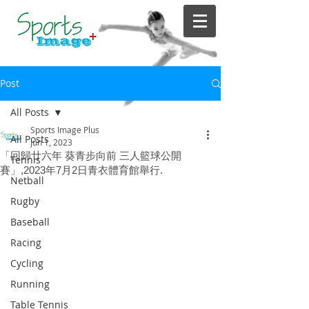
Post
All Posts
Sports Image Plus
All Posts
Jun 1, 2023
「回歸廿六年 葵青步向前 三人籃球公開
Tennis
賽」,2023年7月2日青衣體育館舉行.
Netball
Rugby
Baseball
Racing
Cycling
Running
Table Tennis