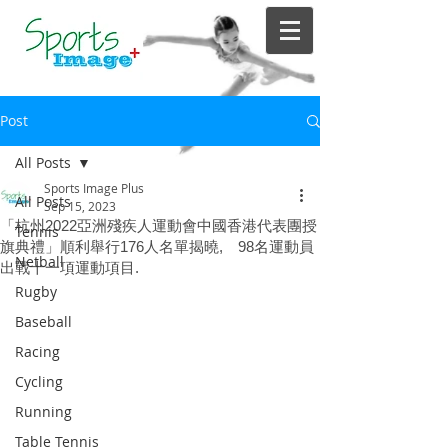
Post
All Posts
Sports Image Plus
All Posts
Sep 15, 2023
「杭州2022亞洲殘疾人運動會中國香港代表團授
Tennis
旗典禮」順利舉行176人名單揭曉, 98名運動員
Netball
出戰十一項運動項目.
Rugby
Baseball
Racing
Cycling
Running
Table Tennis