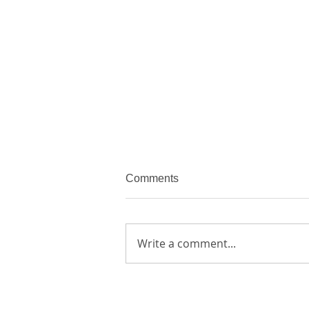
Comments
Write a comment...