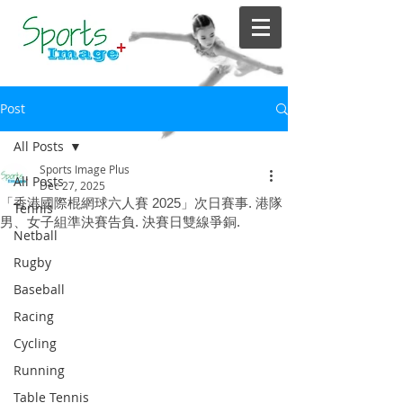
Post
All Posts
Sports Image Plus
All Posts
Dec 27, 2025
「香港國際棍網球六人賽 2025」次日賽事. 港隊
Tennis
男、女子組準決賽告負. 決賽日雙線爭銅.
Netball
Rugby
Baseball
Racing
Cycling
Running
Table Tennis