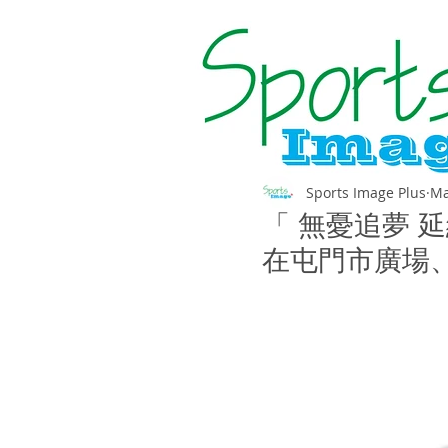
Sports Image Plus
Ma
「 無憂追夢 
在屯門市廣場