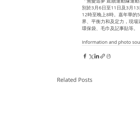
「無憂追夢 延續運動緣運動
別於3月6日至11日及3月
12時至晚上8時。嘉年華的
界、平衡力和及定力，現場
環保袋、毛巾及記事貼等。
Information and photo sou
Related Posts