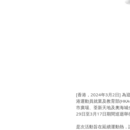
[香港，2024年3月2日]
港運動員就業及教育部(HK
市廣場、荃新天地及奧海城全
29日至3月17日期間巡迴舉
是次活動旨在延續運動熱，讓