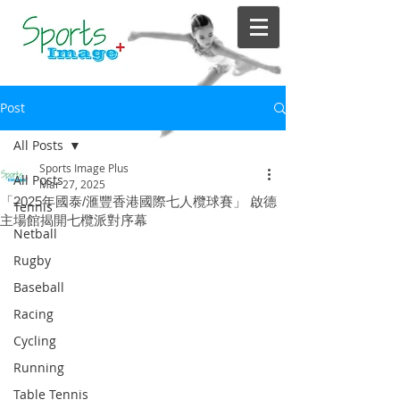
Post
All Posts
Sports Image Plus
All Posts
Mar 27, 2025
「2025年國泰/滙豐香港國際七人欖球賽」 啟德
Tennis
主場館揭開七欖派對序幕
Netball
Rugby
Baseball
Racing
Cycling
Running
Table Tennis