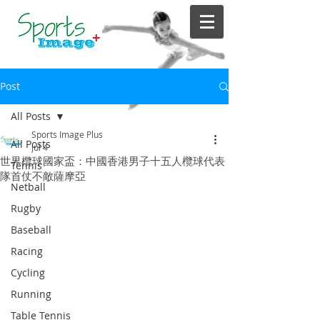
Post
All Posts
Sports Image Plus
All Posts
Jul 4
世界欖球國家盃：中國香港男子十五人欖球代表
Tennis
隊首仗不敵薩摩亞
Netball
Rugby
Baseball
Racing
Cycling
Running
Table Tennis