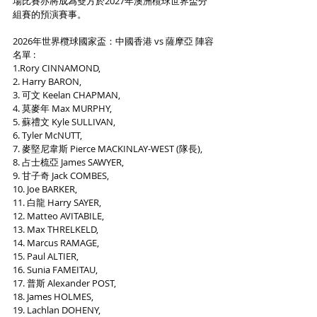
場比賽亦將成為雙方於2027年澳洲欖球世界盃分
組賽的預演賽事。
2026年世界欖球國家盃：中國香港 vs 薩摩亞 陣容
名單 :
1.Rory CINNAMOND,
2. Harry BARON,
3. 可文 Keelan CHAPMAN,
4. 莫麥年 Max MURPHY,
5. 蘇禮文 Kyle SULLIVAN,
6. Tyler McNUTT,
7. 麥堅尼韋斯 Pierce MACKINLAY-WEST (隊長),
8. 占士梳亞 James SAWYER,
9. 甘子奇 Jack COMBES,
10. Joe BARKER,
11. 白龍 Harry SAYER,
12. Matteo AVITABILE,
13. Max THRELKELD,
14. Marcus RAMAGE,
15. Paul ALTIER,
16. Sunia FAMEITAU,
17. 普斯 Alexander POST,
18. James HOLMES,
19. Lachlan DOHENY,