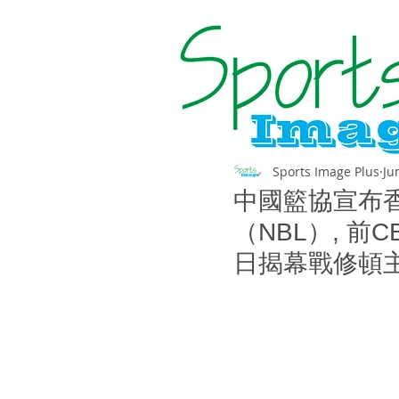
Sports Image Plus
Ju
中國籃協宣布
（NBL）, 前
日揭幕戰修頓