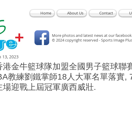
Home
About Us
Contact
U
More photos and latest news at our facebook
© 2024 copyright reserved - Sports Image Plu
n 13, 2023
香港金牛籃球隊加盟全國男子籃球聯
CBA教練劉鐵掌師18人大軍名單落實, 
主場迎戰上屆冠軍廣西威壯.