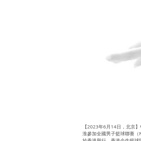
【2023年6月14日，北
淮參加全國男子籃球聯賽（
於香港舉行。香港金牛籃球