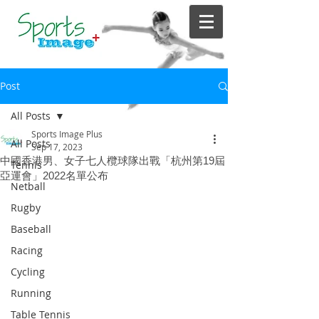
Post
All Posts
Sports Image Plus
All Posts
Sep 17, 2023
中國香港男、女子七人欖球隊出戰「杭州第19屆
Tennis
亞運會」2022名單公布
Netball
Rugby
Baseball
Racing
Cycling
Running
Table Tennis