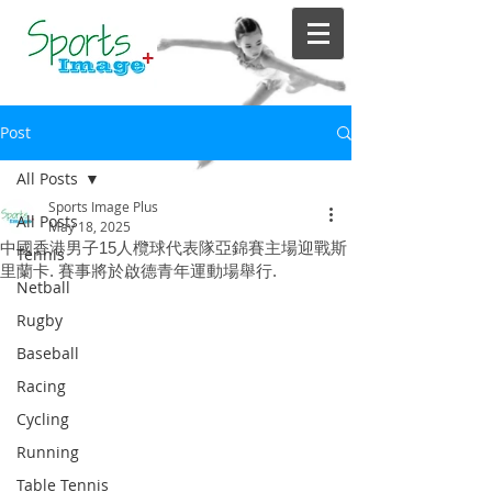
Post
All Posts
Sports Image Plus
All Posts
May 18, 2025
中國香港男子15人欖球代表隊亞錦賽主場迎戰斯
Tennis
里蘭卡. 賽事將於啟德青年運動場舉行.
Netball
Rugby
Baseball
Racing
Cycling
Running
Table Tennis