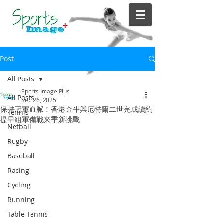
Post
All Posts
Sports Image Plus
All Posts
Sep 26, 2025
保持冠軍血脈！香港金牛與厄特爾二世完成續約
Tennis
提早組軍備戰來季新挑戰
Netball
Rugby
Baseball
Racing
Cycling
Running
Table Tennis