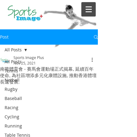
Post
All Posts
Sports Image Plus
All Posts
Nov 25, 2021
南華體育會 - 賽馬會運動場正式揭幕, 延續百年
Tennis
使命, 為社區增添多元化康體設施, 推動香港體壇
Netball
長遠發展.
Rugby
Baseball
Racing
Cycling
Running
Table Tennis