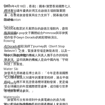
Golf
[2026年4月18日，香港]：國泰/滙豐香港國際七人
欖球賽50週年慶典於周五在啟德主場館隆重開
Fencing
幕，在香港旅遊發展局全力支持下，開幕儀式精
Badminton
彩絕倫。
Soccer
34,000名觀眾於天幕閉合的啟德主場館內，盡情
觀賞韓國K-pop女子團體組合Primrose與菲律賓
Lacrosse
唱作歌手Gwyn Dorado的精彩聯袂演出。
Rowing
在Dorado精彩演繹了Journey的《Don’t Stop 
Swimming
Believin’》之後，緊接著登場是舞龍表現，以及一
Rope Skipping
場令人熱血沸騰的機械人與真人攜手合作的啦啦
隊表演。這些跳舞的機械人是由中國內地「宇樹
Volleyball
科技」所製造。
Water Ski
旅發局主席林建岳博士表示：「今年是香港國際
Sailing Boat
七人欖球賽踏入50週年的重要里程碑，過去半個
世紀，七欖不單見證香港欖球運動發展，更是備
Air Race
受全球矚目的年度國際體育盛事，成功吸引世界
Basketball
各地旅客來港參與。」
Waterpolo
「旅發局今次有幸得到中央廣電總台的鼎力相
Stand Up Paddling
助，安排在央視春晚亮相的國產機械人來港擔任