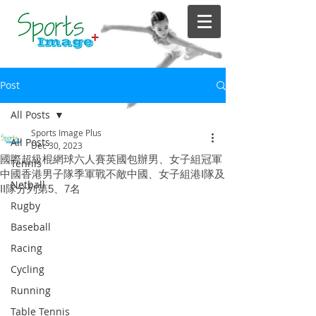
Post
All Posts
Sports Image Plus
All Posts
Dec 30, 2023
國際超級棍網球六人賽英國包辦男、女子組冠軍
Tennis
中國香港男子隊季軍戰不敵中國、女子組港I隊及
Netball
II隊分列第5、7名
Rugby
Baseball
Racing
Cycling
Running
Table Tennis