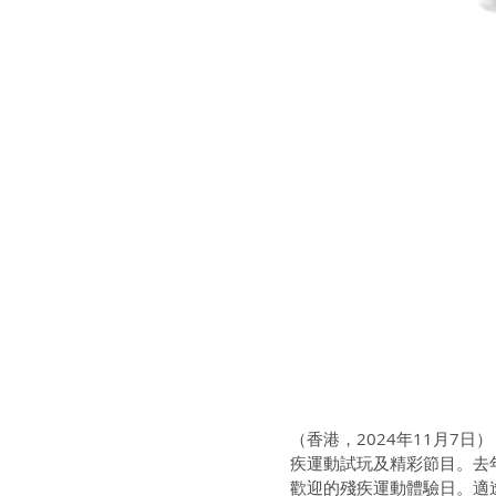
（香港，2024年11月7
疾運動試玩及精彩節目。去年
歡迎的殘疾運動體驗日。適