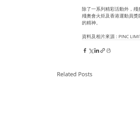
除了一系列精彩活動外，殘
殘奧會火炬及香港運動員獎
的精神。
資料及相片來源 : PINC LI
Related Posts