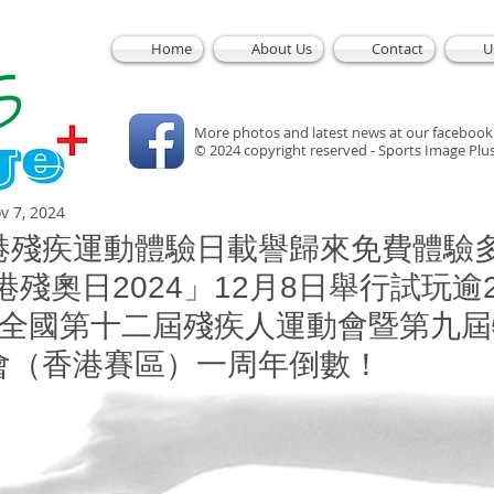
Home
About Us
Contact
U
More photos and latest news at our facebook
© 2024 copyright reserved - Sports Image Plu
v 7, 2024
港殘疾運動體驗日載譽歸來免費體驗
港殘奧日2024」12月8日舉行試玩逾
祝全國第十二屆殘疾人運動會暨第九
會（香港賽區）一周年倒數！