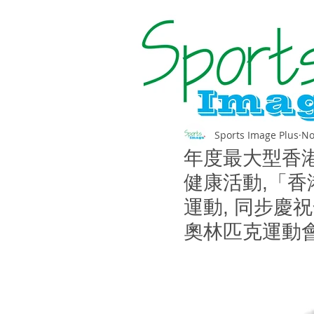
Sports Image Plus
No
年度最大型香
健康活動,「香
運動, 同步慶
奧林匹克運動