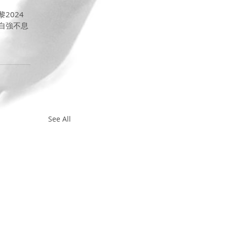
2024
自強不息
See All