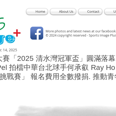
Home
About Us
Contact
U
More photos and latest news at our facebook
© 2024 copyright reserved - Sports Image Plu
c 14, 2025
賽「2025 清水灣冠軍盃」圓滿落幕.
 Pel 拍檔中華台北球手何承叡 Ray Ho
分挑戰賽」 報名費用全數撥捐. 推動