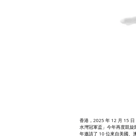
香港，2025 年 12 月
水灣冠軍盃」今年再度凱旋歸來！
年邀請了 10 位來自美國