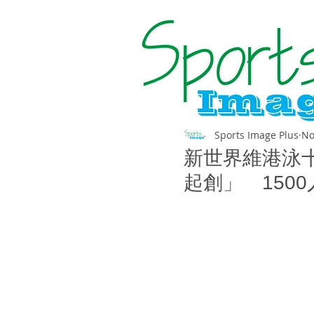
Sports Image Plus
No
新世界維港泳十
起創」 1500