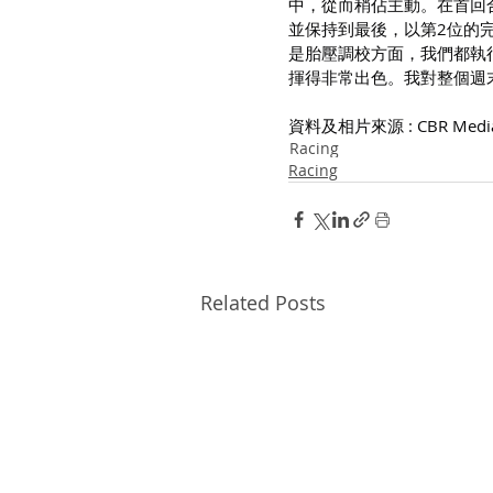
中，從而稍佔主動。在首回合
並保持到最後，以第2位的
是胎壓調校方面，我們都執行
揮得非常出色。我對整個週
資料及相片來源 : CBR Medi
Racing
Racing
Related Posts