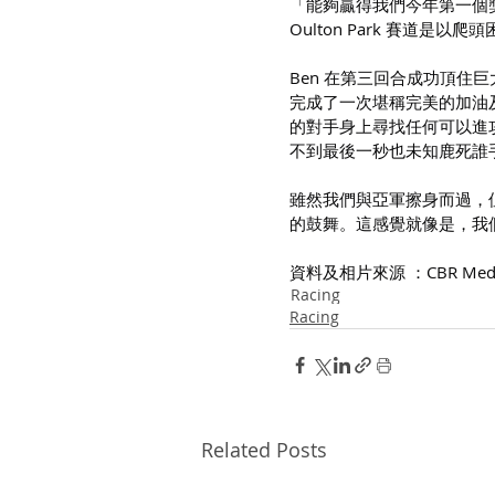
「能夠贏得我們今年第一個
Oulton Park 賽道
Ben 在第三回合成功頂住巨大
完成了一次堪稱完美的加油
的對手身上尋找任何可以進
不到最後一秒也未知鹿死誰
雖然我們與亞軍擦身而過，
的鼓舞。這感覺就像是，我
資料及相片來源 ：CBR Medi
Racing
Racing
Related Posts