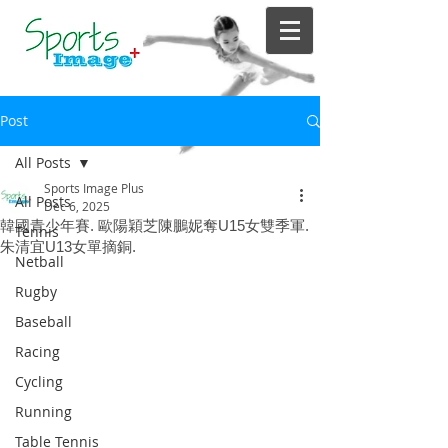
Post
All Posts
Sports Image Plus
All Posts
Dec 6, 2025
韓國青少年賽. 歐陽穎芝陳鵬妮奪U15女雙季軍.
Tennis
朱清宜U13女單摘銅.
Netball
Rugby
Baseball
Racing
Cycling
Running
Table Tennis