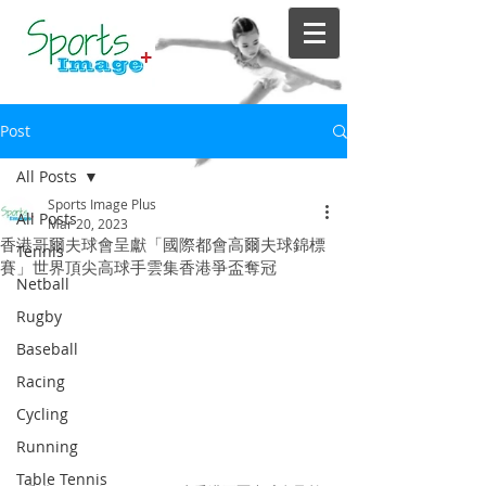
Post
All Posts
Sports Image Plus
All Posts
Mar 20, 2023
香港哥爾夫球會呈獻「國際都會高爾夫球錦標
Tennis
賽」世界頂尖高球手雲集香港爭盃奪冠
Netball
Rugby
Baseball
Racing
Cycling
Running
Table Tennis