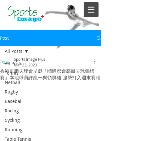
Post
All Posts
Sports Image Plus
All Posts
Mar 23, 2023
香港哥爾夫球會呈獻「國際都會高爾夫球錦標
Tennis
賽」本地球員許龍一獨領群雄 強勢打入週末賽程
Netball
Rugby
Baseball
Racing
Cycling
Running
Table Tennis