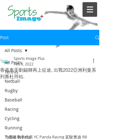
Post
All Posts
Sports Image Plus
All Posts
Feb 9, 2022
香港車手劉錫輝再上征途, 出戰2022亞洲利曼系
Tennis
列賽杜拜站.
Netball
Rugby
Baseball
Racing
Cycling
Running
* 香港車手代表 YC Panda Racing 駕駛奧迪 R8 
Table Tennis