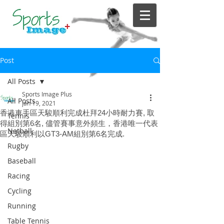
Post
All Posts
Sports Image Plus
All Posts
Jan 19, 2021
香港車手區天駿順利完成杜拜24小時耐力賽, 取
Tennis
得組別第6名, 儘管賽事意外頻生，香港唯一代表
Netball
區天駿順利以GT3-AM組別第6名完成.
Rugby
Baseball
Racing
Cycling
Running
Table Tennis