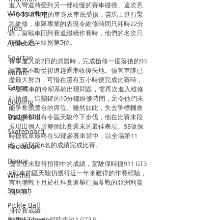
進入彎道時受到另一部較慢的賽車碰撞。這次意
Windsurfing
外令93號戰車的車身及車底受損，需馬上進行緊
急維修，車隊專業的表現令維修時間只耗時22分
Judo
鐘，當戰車回到賽道繼續作賽時，他們的名次只
輕微下滑至組別第5位。
Athletics
Spartan
賽事進入第2日的清晨時，完成搶修一度落後的93
號戰車不斷從後追趕逐漸收復失地。儘管車隊已
Karate
盡最大努力，可惜在還有五小時便完成比賽時，
Canoe
93號戰車的冷卻系統出現問題，需再次進入維修
站搶修。這關鍵的10分鐘維修時間，足令他們未
Bowling
能爭奪頒獎台的席位。雖然如此，失去爭標機會
Dodgeball
的結果卻沒有令區天駿停下步伐，他在比賽末段
展現出個人於整個比賽週末的最佳表現。93號保
Skateboard
時捷戰車最終在52部參賽車當中，以全場第11
名，組別第6名的成績完成比賽。
Racketlon
Dance
儘管並未取得預期中的成績，駕駛保時捷911 GT3 
R戰車的區天駿仍獲得近一年來難得的作賽經驗，
Wushu
有利備戰下月於杜拜賽道舉行揭幕戰的亞洲利曼
Squash
系列賽。
Pickle Ball
排位賽成績
93號Herberth保時捷911 GT3 R
Padel Tennis