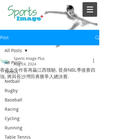
Post
All Posts
Sports Image Plus
All Posts
Aug 24, 2024
香港金牛作客再贏江西贛馳, 晉身NBL季後賽四
Tennis
強, 將與長沙灣田勇勝爭入總決賽.
Netball
Rugby
Baseball
Racing
Cycling
Running
Table Tennis