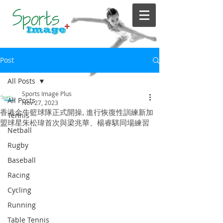
Post
All Posts
Sports Image Plus
All Posts
Nov 27, 2023
香港金牛籃球隊正式開操, 進行恢復性訓練新加
Tennis
盟球星朱松瑋首次與梁兆華、楊睿騏同場練習
Netball
Rugby
Baseball
Racing
Cycling
Running
Table Tennis