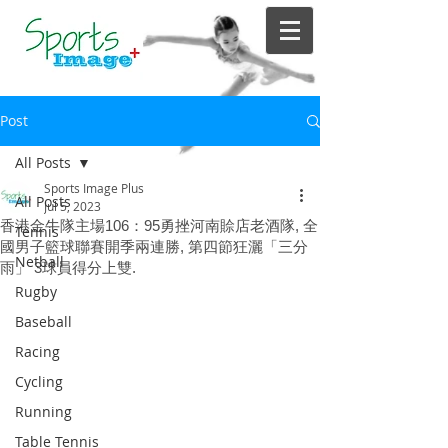
Post
All Posts
Sports Image Plus
All Posts
Jul 5, 2023
香港金牛隊主場106：95勇挫河南賒店老酒隊, 全
Tennis
國男子籃球聯賽開季兩連勝, 第四節狂灑「三分
Netball
雨」 3球員得分上雙.
Rugby
Baseball
Racing
Cycling
Running
Table Tennis