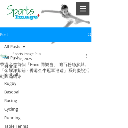
Post
All Posts
Sports Image Plus
All Posts
Jan 26, 2025
香港金牛首個「Fans 同樂會」 逾百粉絲參與,
Tennis
「金耀洋紫荊 - 香港金牛冠軍巡遊」系列慶祝活
Netball
動圓滿結束.
Rugby
Baseball
Racing
Cycling
Running
Table Tennis