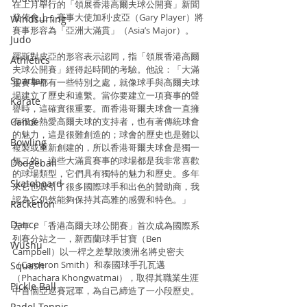
在上月舉行的「領展香港高爾夫球公開賽」新聞
發佈會上，賽事大使加利·皮亞（Gary Player）將
Windsurfing
賽事形容為「亞洲大滿貫」（Asia’s Major）。
Judo
羅斯對皮亞的形容表示認同，指「領展香港高爾
Athletics
夫球公開賽」經得起時間的考驗。他說：「大滿
Spartan
貫賽事都有一些特別之處，就像球手與高爾夫球
場建立了歷史和連繫。當你要建立一項賽事的聲
Karate
譽時，這確實很重要。而香港哥爾夫球會一直擁
Canoe
有很多熱愛高爾夫球的支持者，也有著傳統球會
的魅力，這是很難創造的；球會的歷史也是難以
Bowling
複製或重新創建的，所以香港哥爾夫球會是獨一
無二的。這些大滿貫賽事的球場都是我非常喜歡
Dodgeball
的球場類型，它們具有獨特的魅力和歷史。多年
Skateboard
來它也吸引了很多國際球手和出色的贊助商，我
認為它仍然能夠保持其高雅的感覺和特色。」
Racketlon
Dance
去年，「香港高爾夫球公開賽」首次成為國際系
列賽分站之一，新西蘭球手甘寶（Ben 
Wushu
Campbell）以一桿之差擊敗澳洲名將史密夫
（Cameron Smith）和泰國球手孔瓦邁 
Squash
（Phachara Khongwatmai），取得其職業生涯
Pickle Ball
中首個亞巡賽冠軍，為自己締造了一小段歷史。
Padel Tennis