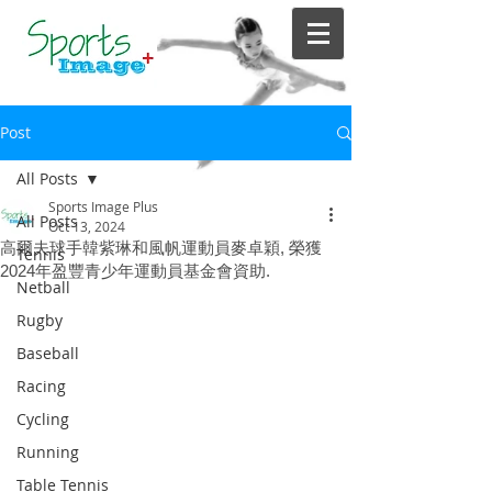
Post
All Posts
Sports Image Plus
All Posts
Oct 13, 2024
高爾夫球手韓紫琳和風帆運動員麥卓穎, 榮獲
Tennis
2024年盈豐青少年運動員基金會資助.
Netball
Rugby
Baseball
Racing
Cycling
Running
Table Tennis