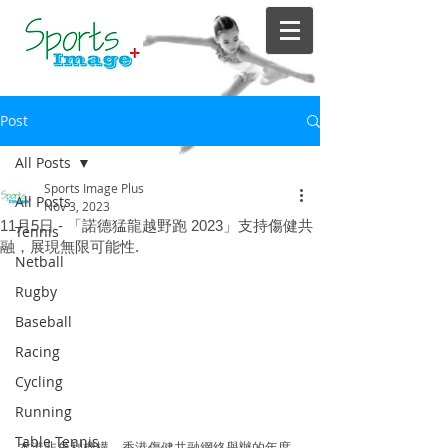
Post
All Posts
Sports Image Plus
All Posts
Nov 3, 2023
11月5日 - 「諾德猛龍越野跑 2023」支持傷健共
Tennis
融，展現無限可能性.
Netball
Rugby
Baseball
Racing
Cycling
Running
Table Tennis
本港非牟利機構、香港傷健共融網絡舉辦的年度