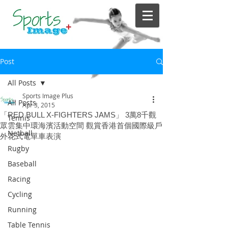
Post
All Posts
Sports Image Plus
All Posts
Apr 3, 2015
「RED BULL X-FIGHTERS JAMS」 3萬8千觀
Tennis
眾雲集中環海濱活動空間 觀賞香港首個國際級戶
Netball
外花式電單車表演
Rugby
Baseball
Racing
Cycling
Running
Table Tennis