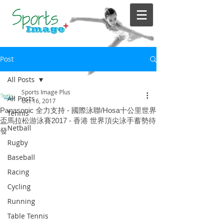
Post
All Posts
Sports Image Plus
All Posts
Oct 16, 2017
Panasonic 全力支持 - 國際泳聯/Hosa十公里世界
Tennis
盃馬拉松游泳賽2017 - 香港 世界頂尖泳手蓄勢待
Netball
發
Rugby
Baseball
Racing
Cycling
Running
Table Tennis