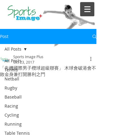
Post
All Posts
Sports Image Plus
All Posts
Oct 23, 2017
「先機國際男子欖球超級聯賽」 木球會破港會不
Tennis
敗金身兼打開勝利之門
Netball
Rugby
Baseball
Racing
Cycling
Running
Table Tennis