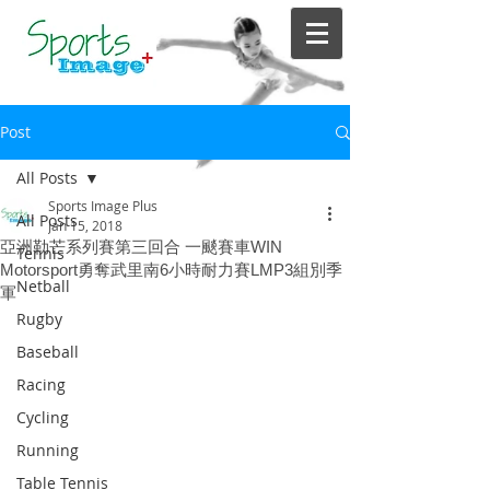
Post
All Posts
Sports Image Plus
All Posts
Jan 15, 2018
亞洲勒芒系列賽第三回合 一颷賽車WIN
Tennis
Motorsport勇奪武里南6小時耐力賽LMP3組別季
Netball
軍
Rugby
Baseball
Racing
Cycling
Running
Table Tennis