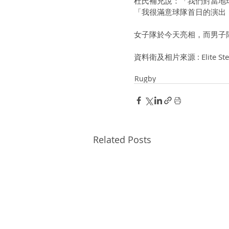
杜氏補充說：「我們對當地
「我很滿意球隊首日的演出
女子隊於今天亮相，而男子
資料衛及相片來源 : Elite Step
Rugby
Related Posts