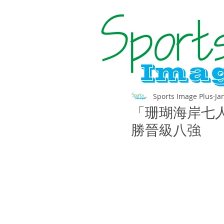
Sports Image Plus
Ja
「珊瑚海岸七
勝晉級八強