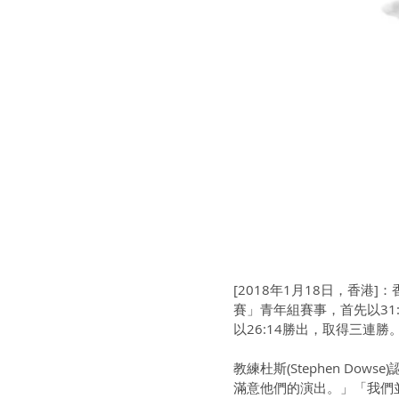
[2018年1月18日，香港]
賽」青年組賽事，首先以31:7擊敗
以26:14勝出，取得三連勝
教練杜斯(Stephen D
滿意他們的演出。」「我們