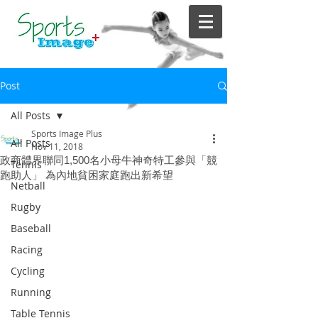
Post
All Posts
Sports Image Plus
All Posts
Nov 11, 2018
政商體界聯同1,500名小母牛神奇特工參與「競
Tennis
跑助人」 為內地貧困家庭跑出新希望
Netball
Rugby
Baseball
Racing
Cycling
Running
Table Tennis