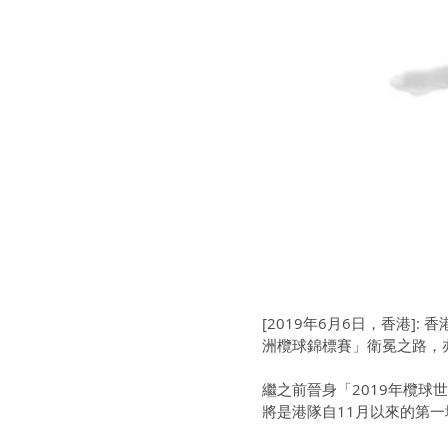
[2019年6月6日，香港]
洲欖球錦標賽」衛冕之路，
繼之前晉身「2019年欖球世
將是港隊自11月以來的第