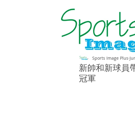
Sports Image Plus
Ju
新帥和新球員
冠軍