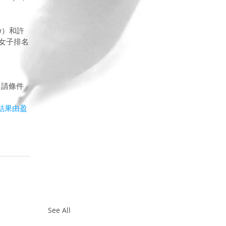
w）和許
地女子排名
申請條件
結果由盈
See All