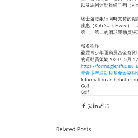
以及馬術運動員鍾子翔（Vince
瑞士盈豐銀行同時支持的職業
佳惠（Koh Sock H
第一、第二的網球運動員張
報名程序
盈豐青少年運動員基金會資
的運動員須於2024年5月 
https://forms.gle/sfu5eN
豐青少年運動員基金會委員
Information and photo so
Golf
Golf
Related Posts