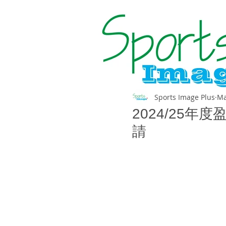
Sports Image Plus
Ma
2024/25
請