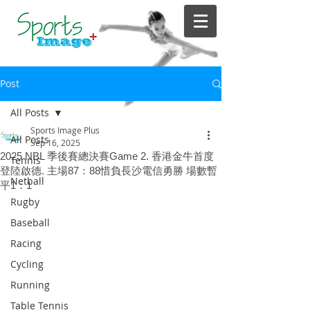
Post
All Posts
Sports Image Plus
All Posts
Sep 16, 2025
2025 NBL 季後賽總決賽Game 2. 香港金牛首度
Tennis
登陸啟德. 主場87：88惜負長沙電信勇勝 場數暫
Netball
平1：1
Rugby
Baseball
Racing
Cycling
Running
Table Tennis