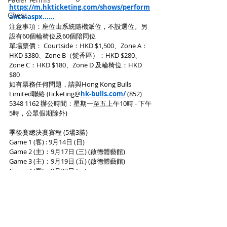
https://m.hkticketing.com/shows/perform
Chess
ance.aspx
......
注意事項：座位由系統隨機派位，不設選位。另
設有60個輪椅位及60個陪同位
單場票價： Courtside：HKD $1,500、Zone A：
HKD $380、Zone B（髮香區）：HKD $280、
Zone C：HKD $180、Zone D 及輪椅位：HKD 
$80
如有票務任何問題，請與Hong Kong Bulls 
Limited聯絡 (
ticketing@
hk-bulls.com
/
 (852) 
5348 1162 辦公時間：星期一至五上午10時 - 下午
5時，公眾假期除外)
季後賽總決賽賽程 (5場3勝)
Game 1 (客) : 9月14日 (日)
Game 2 (主)：9月17日 (三) (啟德體藝館)
Game 3 (主)：9月19日 (五) (啟德體藝館)
Game 4 (客)：9月22日 (一)
Game 5 (主)：9月25日 (四) – 如需要 (深圳福田體
育公園體育館)
資料及相片來源 : N Square Company Limited / 
香港金牛籃球隊