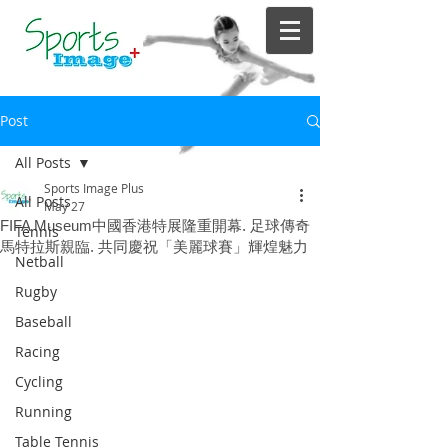
Post
All Posts
Sports Image Plus
All Posts
May 27
FIFA Museum中國香港特展隆重開幕. 足球傳奇
Tennis
馬特拉斯親臨. 共同慶祝「美麗球賽」輝煌魅力
Netball
Rugby
Baseball
Racing
Cycling
Running
Table Tennis