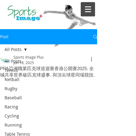
Post
All Posts
Sports Image Plus
All Posts
Jun 18, 2025
PPA亞洲職業匹克球巡迴賽香港公開賽2025. 全
Tennis
城共享世界級匹克球盛事. 與頂尖球星同場競技.
Netball
Rugby
Baseball
Racing
Cycling
Running
Table Tennis