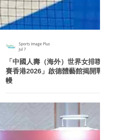
Sports Image Plus
Jul 7
「中國人壽（海外）世界女排聯
賽香港2026」啟德體藝館揭開戰
幔