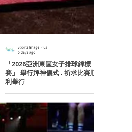
Sports Image Plus
6 days ago
「2026亞洲東區女子排球錦標
賽」 舉行拜神儀式 . 祈求比賽順
利舉行