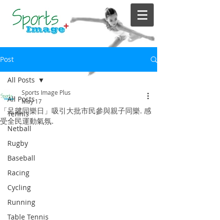
Post
All Posts
Sports Image Plus
All Posts
May 17
「足毽同樂日」吸引大批市民參與親子同樂. 感
Tennis
受全民運動氣氛.
Netball
Rugby
Baseball
Racing
Cycling
Running
Table Tennis