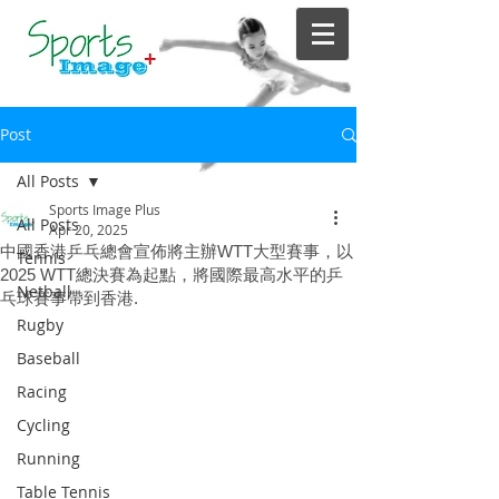
Post
All Posts
Sports Image Plus
All Posts
Apr 20, 2025
中國香港乒乓總會宣佈將主辦WTT大型賽事，以
Tennis
2025 WTT總決賽為起點，將國際最高水平的乒
Netball
乓球賽事帶到香港.
Rugby
Baseball
Racing
Cycling
Running
Table Tennis