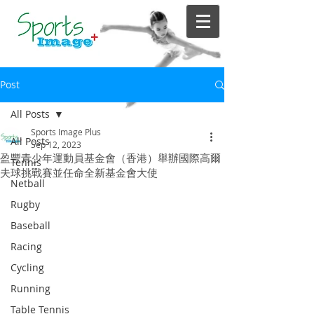
Post
All Posts
Sports Image Plus
All Posts
Sep 12, 2023
盈豐青少年運動員基金會（香港）舉辦國際高爾
Tennis
夫球挑戰賽並任命全新基金會大使
Netball
Rugby
Baseball
Racing
Cycling
Running
Table Tennis