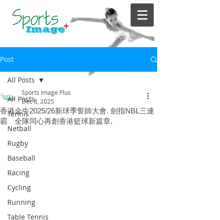
Post
All Posts
Sports Image Plus
All Posts
Dec 8, 2025
香港金牛2025/26新球季誓師大會. 劍指NBL三連
Tennis
霸 全隊同心再創香港籃球新篇章.
Netball
Rugby
Baseball
Racing
Cycling
Running
Table Tennis