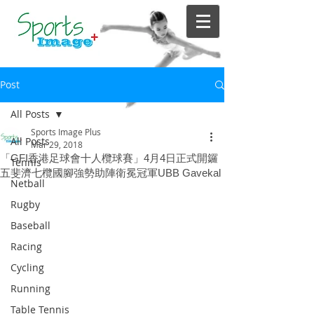
Post
All Posts
Sports Image Plus
All Posts
Mar 29, 2018
「GFI香港足球會十人欖球賽」4月4日正式開鑼
Tennis
五斐濟七欖國腳強勢助陣衛冕冠軍UBB Gavekal
Netball
Rugby
Baseball
Racing
Cycling
Running
Table Tennis